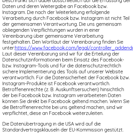
beschränkt sich dabei ausschließlich auf die Erfassung der
Daten und deren Weitergabe an Facebook bzw.
Instagram. Die nach der Weiterleitung erfolgende
Verarbeitung durch Facebook bzw. Instagram ist nicht Teil
der gemeinsamen Verantwortung. Die uns gemeinsam
obliegenden Verpflichtungen wurden in einer
Vereinbarung über gemeinsame Verarbeitung
festgehalten. Den Wortlaut der Vereinbarung finden Sie
unter:
https://www.facebook.com/legal/controller_adden
Laut dieser Vereinbarung sind wir für die Erteilung der
Datenschutzinformationen beim Einsatz des Facebook-
bzw. Instagram-Tools und für die datenschutzrechtlich
sichere Implementierung des Tools auf unserer Website
verantwortlich. Für die Datensicherheit der Facebook bzw.
Instagram-Produkte ist Facebook verantwortlich.
Betroffenenrechte (z. B. Auskunftsersuchen) hinsichtlich
der bei Facebook bzw. Instagram verarbeiteten Daten
können Sie direkt bei Facebook geltend machen. Wenn Sie
die Betroffenenrechte bei uns geltend machen, sind wir
verpflichtet, diese an Facebook weiterzuleiten.
Die Datenübertragung in die USA wird auf die
Standardvertragsklauseln der EU-Kommission gestützt.