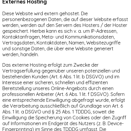
Externes Hosting
Diese Website wird extern gehostet. Die
personenbezogenen Daten, die auf dieser Website erfasst
werden, werden auf den Servern des Hosters / der Hoster
gespeichert. Hierbei kann es sich v. a. um IP-Adressen,
Kontaktanfragen, Meta- und Kommunikationsdaten,
Vertragsdaten, Kontaktdaten, Namen, Websitezugriffe
und sonstige Daten, die über eine Website generiert
werden, handeln.
Das externe Hosting erfolgt zum Zwecke der
Vertragserfüllung gegenüber unseren potenziellen und
bestehenden Kunden (Art. 6 Abs. 1 lit. b DSGVO) und im
Interesse einer sicheren, schnellen und effizienten
Bereitstellung unseres Online-Angebots durch einen
professionellen Anbieter (Art. 6 Abs. 1 lit. f DSGVO). Sofern
eine entsprechende Einwilligung abgefragt wurde, erfolgt
die Verarbeitung ausschließlich auf Grundlage von Art. 6
Abs. 1 lit. a DSGVO und § 25 Abs. 1 TDDDG, soweit die
Einwilligung die Speicherung von Cookies oder den Zugriff
auf Informationen im Endgerät des Nutzers (z. B. Device-
Fingerprinting) im Sinne des TDDDG umfasst. Die