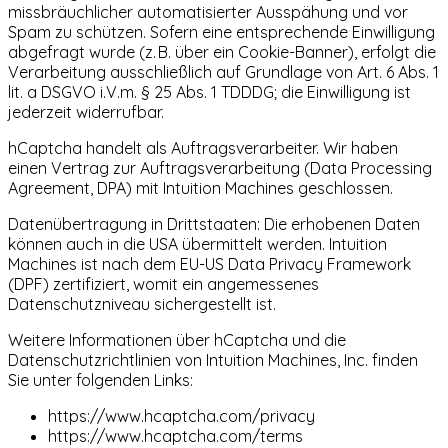
missbräuchlicher automatisierter Ausspähung und vor
Spam zu schützen. Sofern eine entsprechende Einwilligung
abgefragt wurde (z. B. über ein Cookie-Banner), erfolgt die
Verarbeitung ausschließlich auf Grundlage von Art. 6 Abs. 1
lit. a DSGVO i.V.m. § 25 Abs. 1 TDDDG; die Einwilligung ist
jederzeit widerrufbar.
hCaptcha handelt als Auftragsverarbeiter. Wir haben
einen Vertrag zur Auftragsverarbeitung (Data Processing
Agreement, DPA) mit Intuition Machines geschlossen.
Datenübertragung in Drittstaaten: Die erhobenen Daten
können auch in die USA übermittelt werden. Intuition
Machines ist nach dem EU-US Data Privacy Framework
(DPF) zertifiziert, womit ein angemessenes
Datenschutzniveau sichergestellt ist.
Weitere Informationen über hCaptcha und die
Datenschutzrichtlinien von Intuition Machines, Inc. finden
Sie unter folgenden Links:
https://www.hcaptcha.com/privacy
https://www.hcaptcha.com/terms