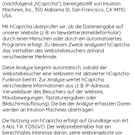
(nachfolgend „hCaptcha“), bereitgestellt von Intuition
Machines, Inc., 350 Alabama St, San Francisco, CA 94110,
USA.
Mit hCaptcha überprüfen wir, ob die Dateneingabe auf
unserer Website (z. B. im Newsletteranmeldeformular)
durch einen Menschen oder durch ein automatisiertes
Programm erfolgt. Zu diesem Zweck analysiert hCaptcha
das Verhalten des Websitebesuchers anhand
verschiedener Merkmale.
Diese Analyse beginnt automatisch, sobald der
Websitebesucher eine Webseite mit aktivierter hCaptcha-
Funktion betritt. Zur Analyse wertet hCaptcha
verschiedene Informationen aus (z. B. IP-Adresse,
Verweildauer des Besuchers auf der Website,
Mausbewegungen, Tastatureingaben oder
Bildschirmauflösung). Die bei der Analyse erfassten Daten
werden an Intuition Machines übertragen.
Die Nutzung von hCaptcha erfolgt auf Grundlage von Art.
6 Abs. 1 lit. f DSGVO. Der Websitebetreiber hat ein
berechtigtes Interesse daran, seine Webangebote vor