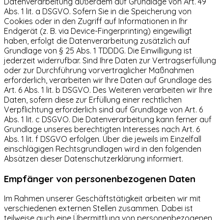
Datenverarbeitung außerdem auf Grundlage von Art. 49
Abs. 1 lit. a DSGVO. Sofern Sie in die Speicherung von
Cookies oder in den Zugriff auf Informationen in Ihr
Endgerät (z. B. via Device-Fingerprinting) eingewilligt
haben, erfolgt die Datenverarbeitung zusätzlich auf
Grundlage von § 25 Abs. 1 TDDDG. Die Einwilligung ist
jederzeit widerrufbar. Sind Ihre Daten zur Vertragserfüllung
oder zur Durchführung vorvertraglicher Maßnahmen
erforderlich, verarbeiten wir Ihre Daten auf Grundlage des
Art. 6 Abs. 1 lit. b DSGVO. Des Weiteren verarbeiten wir Ihre
Daten, sofern diese zur Erfüllung einer rechtlichen
Verpflichtung erforderlich sind auf Grundlage von Art. 6
Abs. 1 lit. c DSGVO. Die Datenverarbeitung kann ferner auf
Grundlage unseres berechtigten Interesses nach Art. 6
Abs. 1 lit. f DSGVO erfolgen. Über die jeweils im Einzelfall
einschlägigen Rechtsgrundlagen wird in den folgenden
Absätzen dieser Datenschutzerklärung informiert.
Empfänger von personenbezogenen Daten
Im Rahmen unserer Geschäftstätigkeit arbeiten wir mit
verschiedenen externen Stellen zusammen. Dabei ist
teilweise auch eine Übermittlung von personenbezogenen