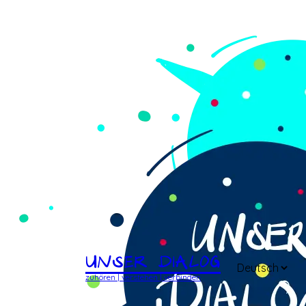
Unser Dialog
zuhören | verstehen | verbinden