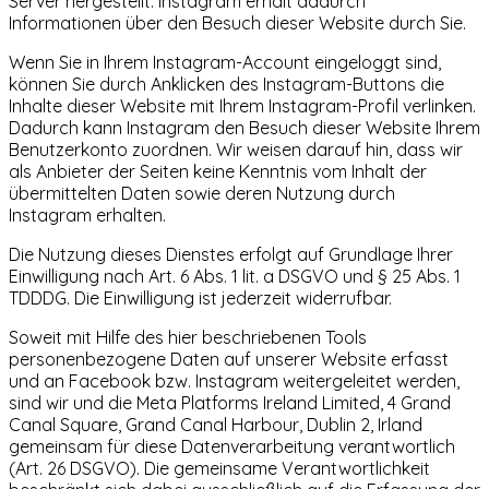
Server hergestellt. Instagram erhält dadurch
Informationen über den Besuch dieser Website durch Sie.
Wenn Sie in Ihrem Instagram-Account eingeloggt sind,
können Sie durch Anklicken des Instagram-Buttons die
Inhalte dieser Website mit Ihrem Instagram-Profil verlinken.
Dadurch kann Instagram den Besuch dieser Website Ihrem
Benutzerkonto zuordnen. Wir weisen darauf hin, dass wir
als Anbieter der Seiten keine Kenntnis vom Inhalt der
übermittelten Daten sowie deren Nutzung durch
Instagram erhalten.
Die Nutzung dieses Dienstes erfolgt auf Grundlage Ihrer
Einwilligung nach Art. 6 Abs. 1 lit. a DSGVO und § 25 Abs. 1
TDDDG. Die Einwilligung ist jederzeit widerrufbar.
Soweit mit Hilfe des hier beschriebenen Tools
personenbezogene Daten auf unserer Website erfasst
und an Facebook bzw. Instagram weitergeleitet werden,
sind wir und die Meta Platforms Ireland Limited, 4 Grand
Canal Square, Grand Canal Harbour, Dublin 2, Irland
gemeinsam für diese Datenverarbeitung verantwortlich
(Art. 26 DSGVO). Die gemeinsame Verantwortlichkeit