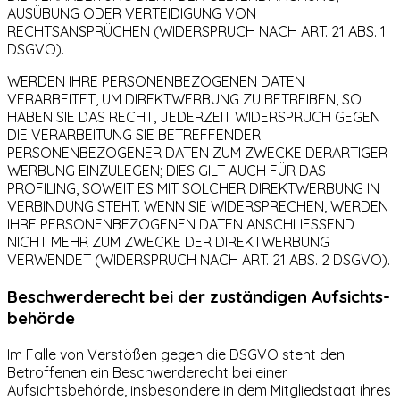
AUSÜBUNG ODER VERTEIDIGUNG VON
RECHTSANSPRÜCHEN (WIDERSPRUCH NACH ART. 21 ABS. 1
DSGVO).
WERDEN IHRE PERSONENBEZOGENEN DATEN
VERARBEITET, UM DIREKTWERBUNG ZU BETREIBEN, SO
HABEN SIE DAS RECHT, JEDERZEIT WIDERSPRUCH GEGEN
DIE VERARBEITUNG SIE BETREFFENDER
PERSONENBEZOGENER DATEN ZUM ZWECKE DERARTIGER
WERBUNG EINZULEGEN; DIES GILT AUCH FÜR DAS
PROFILING, SOWEIT ES MIT SOLCHER DIREKTWERBUNG IN
VERBINDUNG STEHT. WENN SIE WIDERSPRECHEN, WERDEN
IHRE PERSONENBEZOGENEN DATEN ANSCHLIESSEND
NICHT MEHR ZUM ZWECKE DER DIREKTWERBUNG
VERWENDET (WIDERSPRUCH NACH ART. 21 ABS. 2 DSGVO).
Beschwerde­recht bei der zuständigen Aufsichts­
behörde
Im Falle von Verstößen gegen die DSGVO steht den
Betroffenen ein Beschwerderecht bei einer
Aufsichtsbehörde, insbesondere in dem Mitgliedstaat ihres